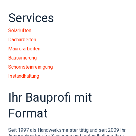
Services
Solarlüften
Dacharbeiten
Maurerarbeiten
Bausanierung
Schornsteinreinigung
Instandhaltung
Ihr Bauprofi mit
Format
Seit 1997 als Handwerksmeister tätig und seit 2009 Ihr
Ansprechpartner für Sanierung und Instandhaltung Ihrer