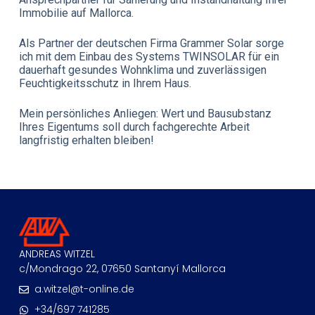
Immobilie auf Mallorca.
Als Partner der deutschen Firma Grammer Solar sorge
ich mit dem Einbau des Systems TWINSOLAR für ein
dauerhaft gesundes Wohnklima und zuverlässigen
Feuchtigkeitsschutz in Ihrem Haus.
Mein persönliches Anliegen: Wert und Bausubstanz
Ihres Eigentums soll durch fachgerechte Arbeit
langfristig erhalten bleiben!
ANDREAS WITZEL
c/Mondrago 22, 07650 Santanyí Mallorca
a.witzel@t-online.de
+34/697 741285