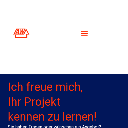
Ich freue mich,
Ihr Projekt
kennen zu lernen!
Sie haben Fragen oder wünschen ein Angebot?