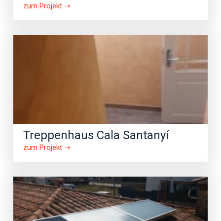
zum Projekt ➝
Treppenhaus Cala Santanyí
zum Projekt ➝